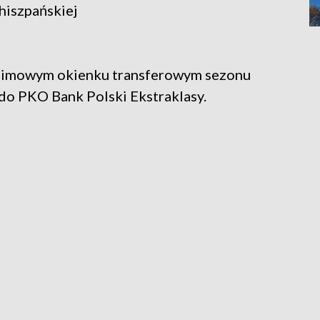
hiszpańskiej
 zimowym okienku transferowym sezonu
o PKO Bank Polski Ekstraklasy.