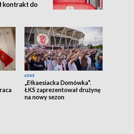
ł kontrakt do
ŁÓDŹ
„Ełkaesiacka Domówka”.
raca
ŁKS zaprezentował drużynę
na nowy sezon