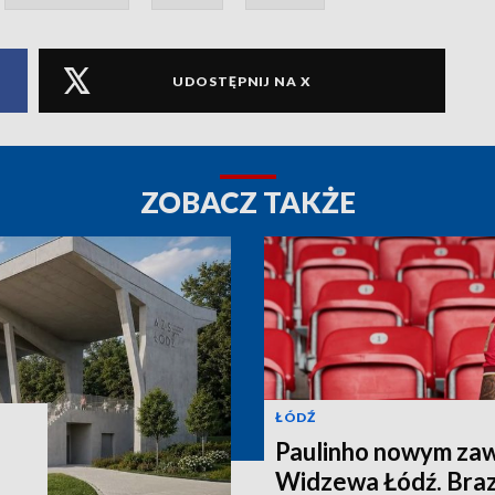
UDOSTĘPNIJ NA X
ZOBACZ TAKŻE
ŁÓDŹ
Paulinho nowym za
Widzewa Łódź. Brazy