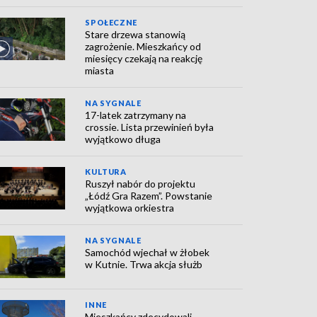
SPOŁECZNE
Stare drzewa stanowią
zagrożenie. Mieszkańcy od
miesięcy czekają na reakcję
miasta
NA SYGNALE
17-latek zatrzymany na
crossie. Lista przewinień była
wyjątkowo długa
KULTURA
Ruszył nabór do projektu
„Łódź Gra Razem”. Powstanie
wyjątkowa orkiestra
NA SYGNALE
Samochód wjechał w żłobek
w Kutnie. Trwa akcja służb
INNE
Mieszkańcy zdecydowali.