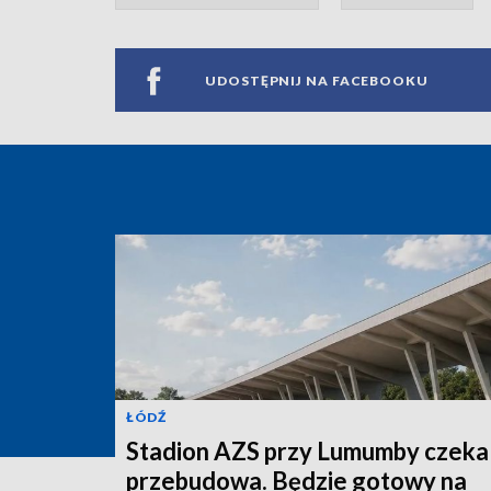
UDOSTĘPNIJ NA FACEBOOKU
ŁÓDŹ
Stadion AZS przy Lumumby czeka
przebudowa. Będzie gotowy na