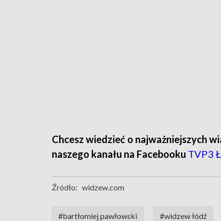
Chcesz wiedzieć o najważniejszych wi
naszego kanału na Facebooku
TVP3 Ł
Źródło:
widzew.com
#bartłomiej pawłowski
#widzew łódź