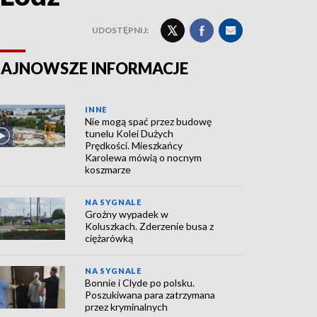
UDOSTĘPNIJ:
AJNOWSZE INFORMACJE
INNE
Nie mogą spać przez budowę
tunelu Kolei Dużych
Prędkości. Mieszkańcy
Karolewa mówią o nocnym
koszmarze
NA SYGNALE
Groźny wypadek w
Koluszkach. Zderzenie busa z
ciężarówką
NA SYGNALE
Bonnie i Clyde po polsku.
Poszukiwana para zatrzymana
przez kryminalnych