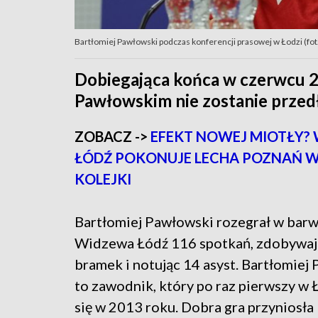
Bartłomiej Pawłowski podczas konferencji prasowej w Łodzi (fo
Dobiegająca końca w czerwcu 
Pawłowskim nie zostanie przed
ZOBACZ ->
EFEKT NOWEJ MIOTŁY?
ŁÓDŹ POKONUJE LECHA POZNAŃ W 
KOLEJKI
Bartłomiej Pawłowski rozegrał w bar
Widzewa Łódź 116 spotkań, zdobywaj
bramek i notując 14 asyst. Bartłomiej
to zawodnik, który po raz pierwszy w 
się w 2013 roku. Dobra gra przyniosła