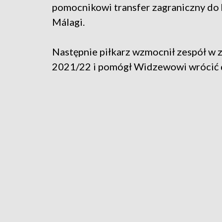
pomocnikowi transfer zagraniczny do 
Málagi.
Następnie piłkarz wzmocnił zespół w
2021/22 i pomógł Widzewowi wrócić d