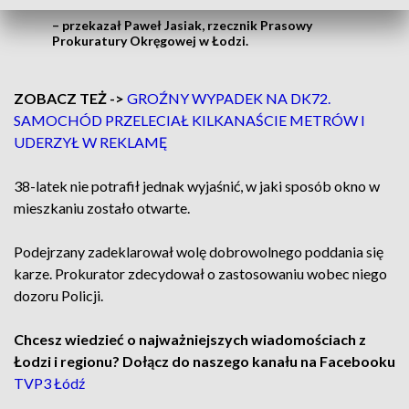
– przekazał Paweł Jasiak, rzecznik Prasowy
Prokuratury Okręgowej w Łodzi.
ZOBACZ TEŻ ->
GROŹNY WYPADEK NA DK72.
SAMOCHÓD PRZELECIAŁ KILKANAŚCIE METRÓW I
UDERZYŁ W REKLAMĘ
38-latek nie potrafił jednak wyjaśnić, w jaki sposób okno w
mieszkaniu zostało otwarte.
Podejrzany zadeklarował wolę dobrowolnego poddania się
karze. Prokurator zdecydował o zastosowaniu wobec niego
dozoru Policji.
Chcesz wiedzieć o najważniejszych wiadomościach z
Łodzi i regionu? Dołącz do naszego kanału na Facebooku
TVP3 Łódź