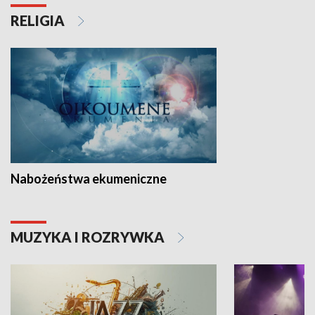
RELIGIA
Nabożeństwa ekumeniczne
MUZYKA I ROZRYWKA