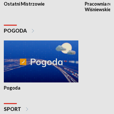
Ostatni Mistrzowie
Pracownia re
Wiśniewskieg
POGODA
Pogoda
SPORT