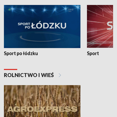
Sport po łódzku
Sport
ROLNICTWO I WIEŚ