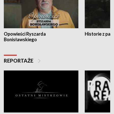
Opowieści Ryszarda
Historie z pas
Bonisławskiego
REPORTAŻE