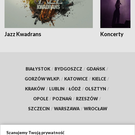
Jazz Kwadrans
Koncerty
BIAŁYSTOK
/
BYDGOSZCZ
/
GDAŃSK
/
GORZÓW WLKP.
/
KATOWICE
/
KIELCE
/
KRAKÓW
/
LUBLIN
/
ŁÓDŹ
/
OLSZTYN
/
OPOLE
/
POZNAŃ
/
RZESZÓW
/
SZCZECIN
/
WARSZAWA
/
WROCŁAW
Szanujemy Twoją prywatność