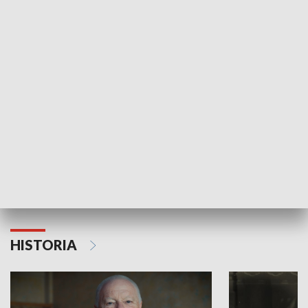
GOSPODARKA
Strefa biznesu
HISTORIA