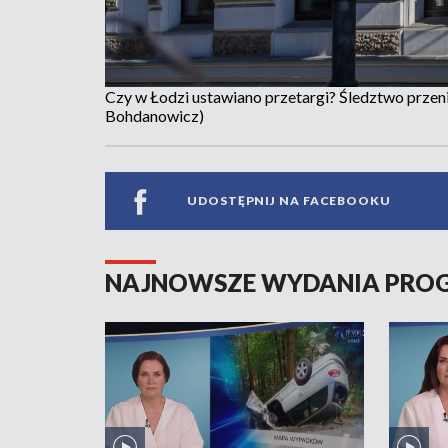
Czy w Łodzi ustawiano przetargi? Śledztwo przenie
Bohdanowicz)
UDOSTĘPNIJ NA FACEBOOKU
NAJNOWSZE WYDANIA PR