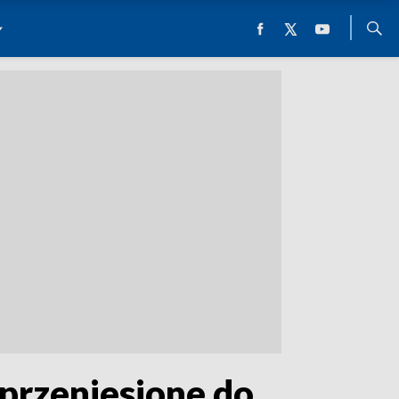
 przeniesione do