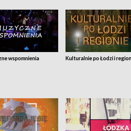
ne wspomnienia
Kulturalnie po Łodzi i regio