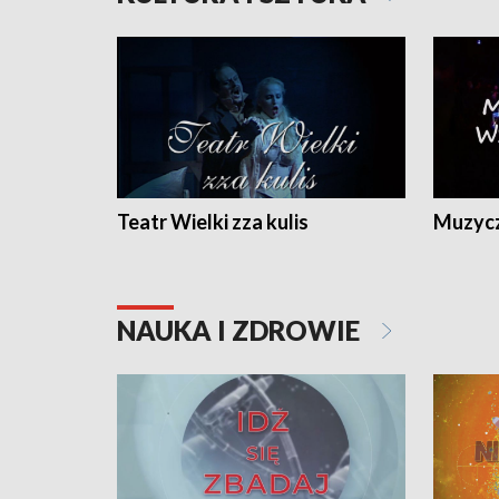
Teatr Wielki zza kulis
Muzycz
NAUKA I ZDROWIE