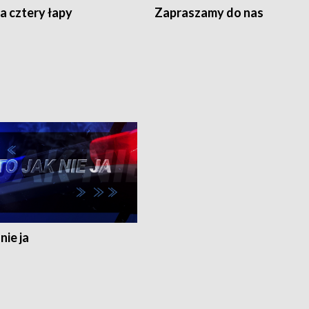
a cztery łapy
Zapraszamy do nas
nie ja