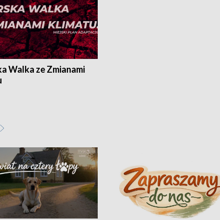
ka Walka ze Zmianami
u