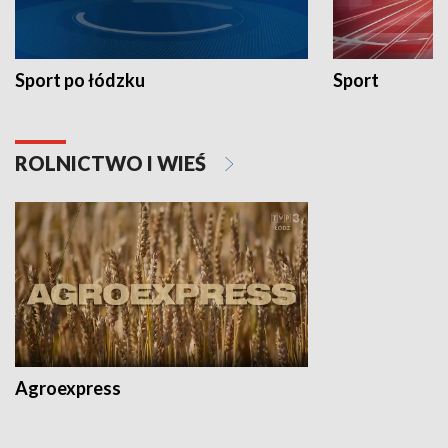
Sport po łódzku
Sport
ROLNICTWO I WIEŚ
Agroexpress