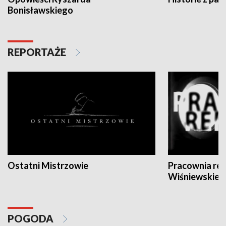
Bonisławskiego
REPORTAŻE
Ostatni Mistrzowie
Pracownia re
Wiśniewskieg
POGODA