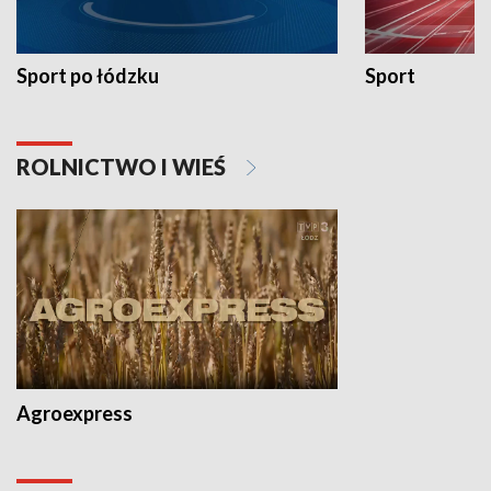
Sport po łódzku
Sport
ROLNICTWO I WIEŚ
Agroexpress