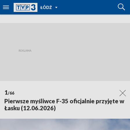
POWRÓT
ŁÓDŹ
DO
TVP
REGIONY
1
/66
Pierwsze myśliwce F-35 oficjalnie przyjęte w
Łasku (12.06.2026)