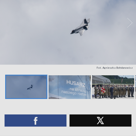
Fot. Agnieszka Bohdanowicz