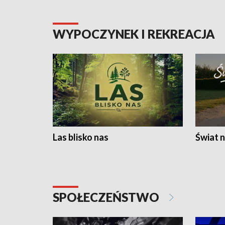
WYPOCZYNEK I REKREACJA
Las blisko nas
Świat n
SPOŁECZEŃSTWO