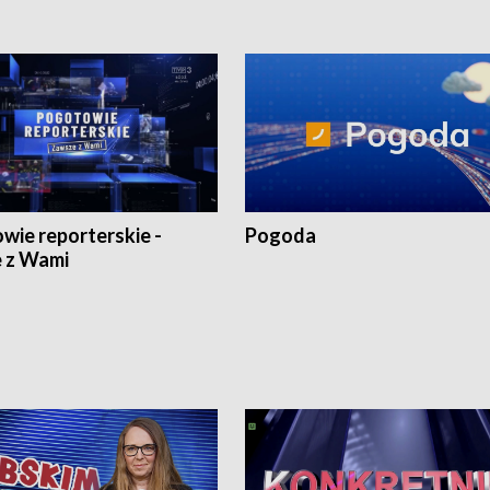
wie reporterskie -
Pogoda
 z Wami