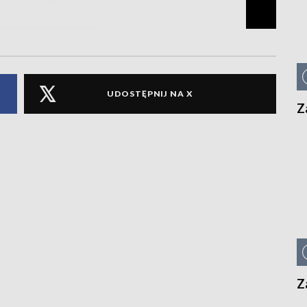
UDOSTĘPNIJ NA X
Z
Z