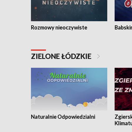
Rozmowy nieoczywiste
Babski
ZIELONE ŁÓDZKIE
Naturalnie Odpowiedzialni
Zgiers
Klimat