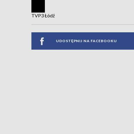
TVP3 Łódź
UDOSTĘPNIJ NA FACEBOOKU