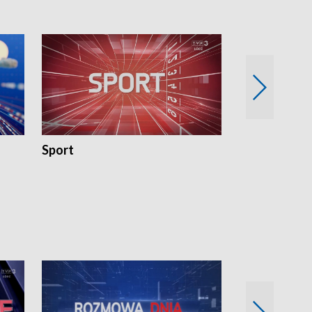
Sport
Rozmowa Dn