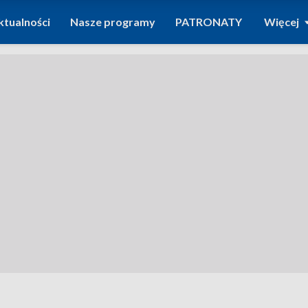
ktualności
Nasze programy
PATRONATY
Więcej