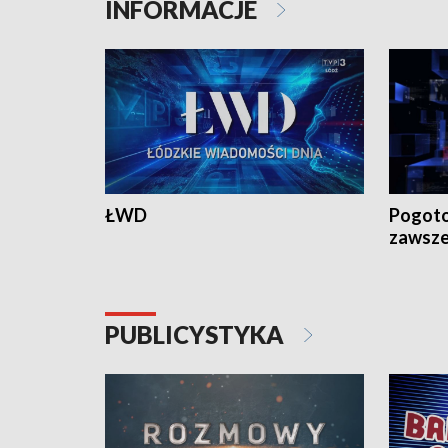
INFORMACJE
ŁWD
Pogoto
zawsze
PUBLICYSTYKA