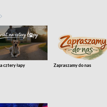
a cztery łapy
Zapraszamy do nas