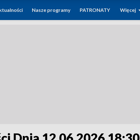
ktualności
Nasze programy
PATRONATY
Więcej
i Dnia 12.06.2026 18:30