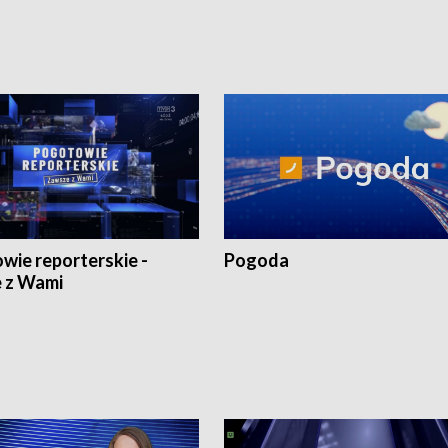
wie reporterskie -
Pogoda
 z Wami