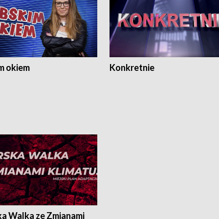
m okiem
Konkretnie
ka Walka ze Zmianami