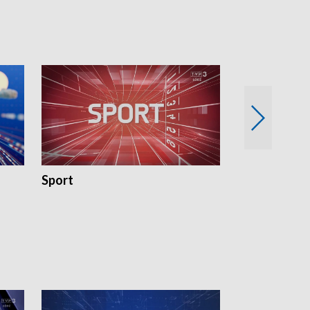
Sport
Rozmowa Dn