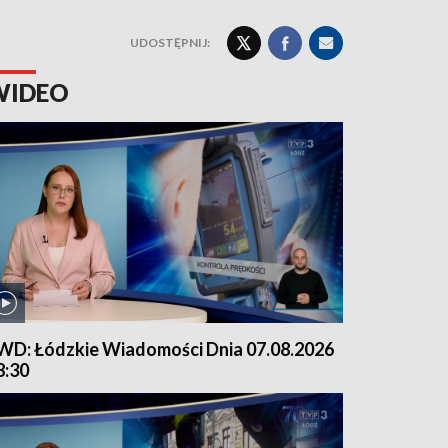
UDOSTĘPNIJ:
WIDEO
WD: Łódzkie Wiadomości Dnia 07.08.2026
8:30