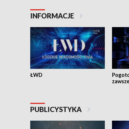
INFORMACJE
ŁWD
Pogoto
zawsze
PUBLICYSTYKA