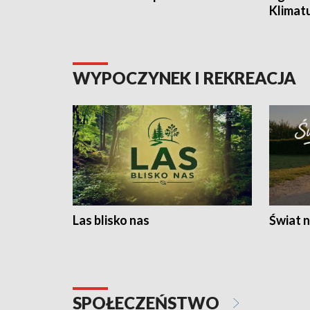
Klimat
WYPOCZYNEK I REKREACJA
Las blisko nas
Świat n
SPOŁECZEŃSTWO