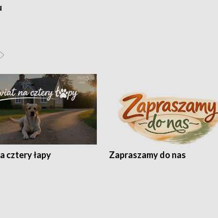
u
a cztery łapy
Zapraszamy do nas