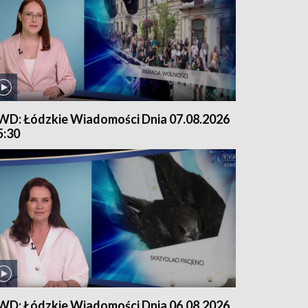
WD: Łódzkie Wiadomości Dnia 07.08.2026
5:30
WD: Łódzkie Wiadomości Dnia 06.08.2026