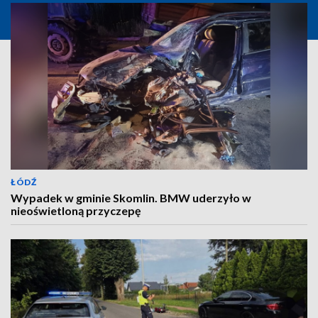
ŁÓDŹ
Wypadek w gminie Skomlin. BMW uderzyło w
nieoświetloną przyczepę