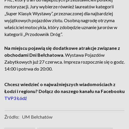
motoryzacji. Jury wybierze również laureatów kategorii
„Super Klasyk Wystawy”, przeznaczonej dla najbardziej
wyjątkowych pojazdów zlotu. Osobną nagrodę otrzyma
właściciel motocykla, który zdobędzie uznanie jurorów w
kategorii „Przodownik Dróg”.
Na miejscu pojawią się dodatkowe atrakcje związane z
obchodami Dni Bełchatowa
. Wystawa Pojazdów
Zabytkowych już 27 czerwca. Impreza rozpocznie się o godz.
14:00 i potrwa do 20:00.
Chcesz wiedzieć o najważniejszych wiadomościach z
Łodzi i regionu? Dołącz do naszego kanału na Facebooku
TVP3 Łódź
Źródło:
UM Bełchatów