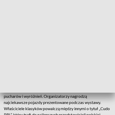
od lat. Dla wielu odwiedzających będzie to
okazja do podróży w czasie i
przypomnienia sobie maszyn, które
niegdyś można było spotkać na polskich
drogach
– opisuje Kamila Siarkowska z bełchatowskich
Automaniaków Klasyki.
ZOBACZ TEŻ ->
ŁÓDŹ SUMMER FESTIVAL 2026. PEZET
KOLEJNYM OGŁOSZONYM ARTYSTĄ
Zaplanowano też atrakcje dla najmłodszych fanów
motoryzacji – m.in. zabawowy kurs prawa jazdy na kosiarkę.
Kulminacyjnym momentem wydarzenia będzie wręczenie
pucharów i wyróżnień. Organizatorzy nagrodzą
najciekawsze pojazdy prezentowane podczas wystawy.
Właściciele klasyków powalczą między innymi o tytuł „Cudo
PRL”, który trafi do najlepszych przedstawicieli polskiej