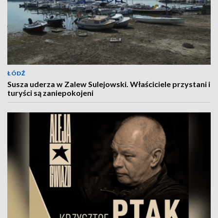
ŁÓDŹ
Susza uderza w Zalew Sulejowski. Właściciele przystani i
turyści są zaniepokojeni