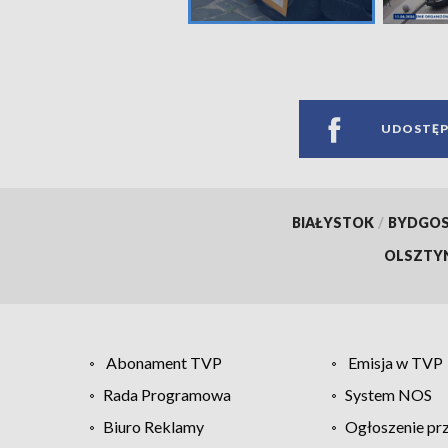
UDOSTĘP
BIAŁYSTOK
/
BYDGO
OLSZTY
Abonament TVP
Emisja w TVP
Rada Programowa
System NOS
Biuro Reklamy
Ogłoszenie pr