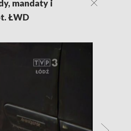
dy, mandaty i
ot. ŁWD