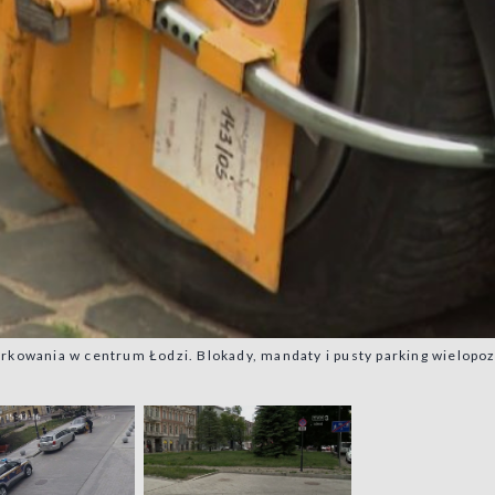
arkowania w centrum Łodzi. Blokady, mandaty i pusty parking wielop