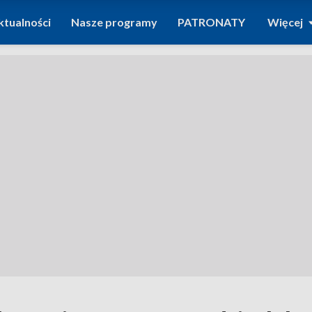
ktualności
Nasze programy
PATRONATY
Więcej