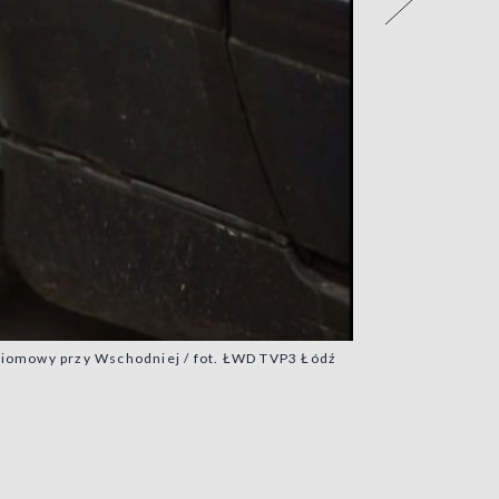
oziomowy przy Wschodniej / fot. ŁWD TVP3 Łódź