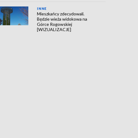
INNE
Mieszkańcy zdecydowali.
Będzie wieża widokowa na
Górce Rogowskiej
[WIZUALIZACJE]