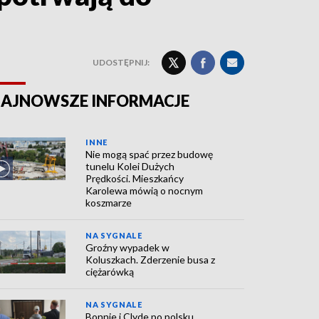
UDOSTĘPNIJ:
AJNOWSZE INFORMACJE
INNE
Nie mogą spać przez budowę
tunelu Kolei Dużych
Prędkości. Mieszkańcy
Karolewa mówią o nocnym
koszmarze
NA SYGNALE
Groźny wypadek w
Koluszkach. Zderzenie busa z
ciężarówką
NA SYGNALE
Bonnie i Clyde po polsku.