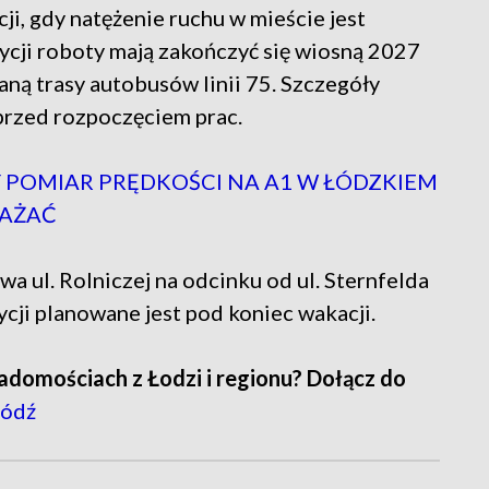
ji, gdy natężenie ruchu w mieście jest
ycji roboty mają zakończyć się wiosną 2027
ną trasy autobusów linii 75. Szczegóły
przed rozpoczęciem prac.
POMIAR PRĘDKOŚCI NA A1 W ŁÓDZKIEM
WAŻAĆ
 ul. Rolniczej na odcinku od ul. Sternfelda
ycji planowane jest pod koniec wakacji.
adomościach z Łodzi i regionu? Dołącz do
ódź