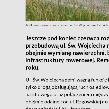
Pod koniec czerwca rusza remont ul. Św. Wojciecha na łódzkich 
Jeszcze pod koniec czerwca roz
przebudową ul. Św. Wojciecha n
obejmie wymianę nawierzchni,
infrastruktury rowerowej. Rem
roku.
Ul. Św. Wojciecha pełni ważną funkcję 
tylko drogą obsługującą ruch osiedlo
handlowego oraz połączeniem między 
obejmie odcinek od ul. Rzgowskiej do u
do wysokości ul. Mulinowicza.