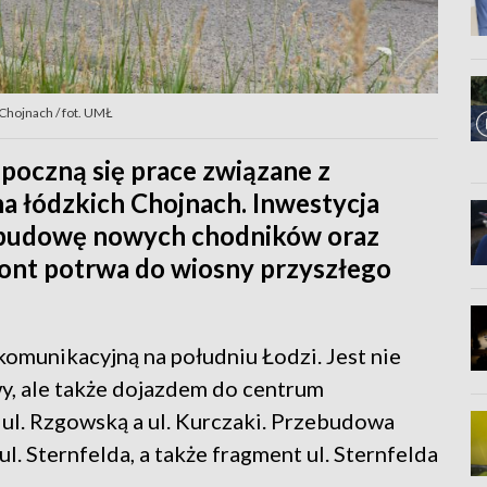
Chojnach / fot. UMŁ
poczną się prace związane z
a łódzkich Chojnach. Inwestycja
 budowę nowych chodników oraz
ont potrwa do wiosny przyszłego
komunikacyjną na południu Łodzi. Jest nie
wy, ale także dojazdem do centrum
ul. Rzgowską a ul. Kurczaki. Przebudowa
l. Sternfelda, a także fragment ul. Sternfelda