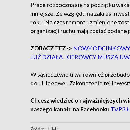
Prace rozpoczną się na początku wakac
mniejsze. Ze względu na zakres inwest
roku. Na czas remontu zmienione zosta
organizacji ruchu mają zostać podane 
ZOBACZ TEŻ ->
NOWY ODCINKOWY 
JUŻ DZIAŁA. KIEROWCY MUSZĄ U
W sąsiedztwie trwa również przebudowa
do ul. Ideowej. Zakończenie tej inwest
Chcesz wiedzieć o najważniejszych wi
naszego kanału na Facebooku
TVP3 Ł
Źródło:
UMŁ