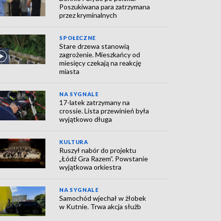
Poszukiwana para zatrzymana
przez kryminalnych
SPOŁECZNE
Stare drzewa stanowią
zagrożenie. Mieszkańcy od
miesięcy czekają na reakcję
miasta
NA SYGNALE
17-latek zatrzymany na
crossie. Lista przewinień była
wyjątkowo długa
KULTURA
Ruszył nabór do projektu
„Łódź Gra Razem”. Powstanie
wyjątkowa orkiestra
NA SYGNALE
Samochód wjechał w żłobek
w Kutnie. Trwa akcja służb