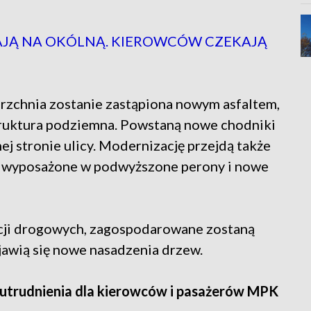
Ą NA OKÓLNĄ. KIEROWCÓW CZEKAJĄ
rzchnia zostanie zastąpiona nowym asfaltem,
ruktura podziemna. Powstaną nowe chodniki
j stronie ulicy. Modernizację przejdą także
ą wyposażone w podwyższone perony i nowe
ycji drogowych, zagospodarowane zostaną
ojawią się nowe nasadzenia drzew.
ą utrudnienia dla kierowców i pasażerów MPK