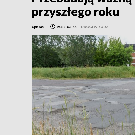
przyszłego roku
opr. ms
2026-06-11
|
DROGI W ŁODZI