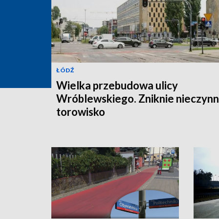
ŁÓDŹ
Wielka przebudowa ulicy
Wróblewskiego. Zniknie nieczyn
torowisko