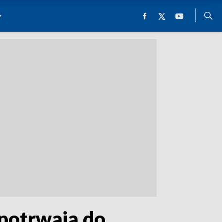
 potrwają do