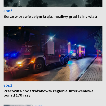
ŁÓDŹ
Burze w prawie całym kraju, możliwy grad i silny wiatr
ŁÓDŹ
Pracowita noc strażaków w regionie. Interweniowali
ponad 170 razy
ŁÓDŹ