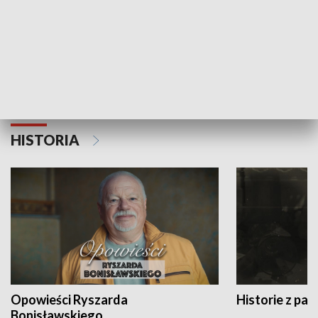
Strefa biznesu
HISTORIA
Opowieści Ryszarda
Historie z pas
Bonisławskiego