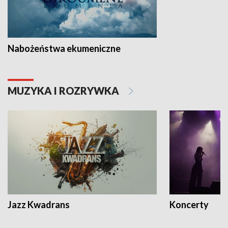
Nabożeństwa ekumeniczne
MUZYKA I ROZRYWKA
Jazz Kwadrans
Koncerty