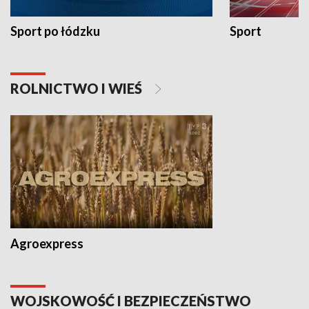
Sport po łódzku
Sport
ROLNICTWO I WIEŚ
Agroexpress
WOJSKOWOŚĆ I BEZPIECZEŃSTWO