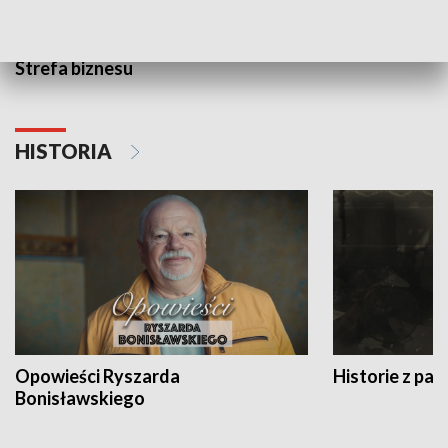
Strefa biznesu
HISTORIA
Opowieści Ryszarda
Historie z pas
Bonisławskiego