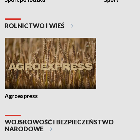
ROLNICTWO I WIEŚ
Agroexpress
WOJSKOWOŚĆ I BEZPIECZEŃSTWO
NARODOWE