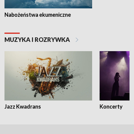
Nabożeństwa ekumeniczne
MUZYKA I ROZRYWKA
Jazz Kwadrans
Koncerty