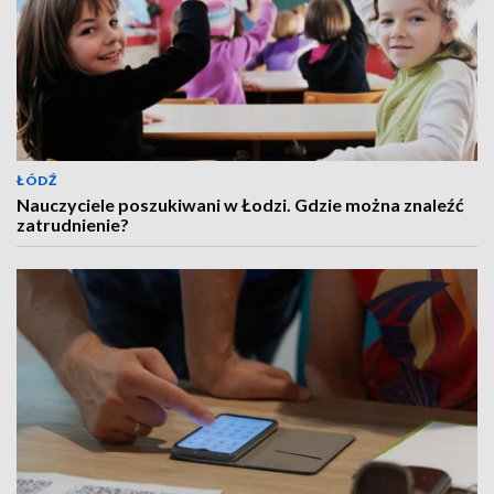
ŁÓDŹ
Nauczyciele poszukiwani w Łodzi. Gdzie można znaleźć
zatrudnienie?