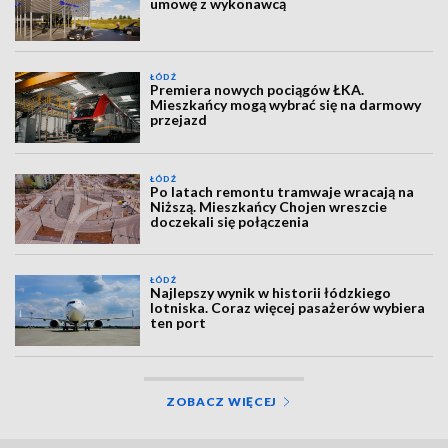
umowę z wykonawcą
ŁÓDŹ
Premiera nowych pociągów ŁKA.
Mieszkańcy mogą wybrać się na darmowy
przejazd
ŁÓDŹ
Po latach remontu tramwaje wracają na
Niższą. Mieszkańcy Chojen wreszcie
doczekali się połączenia
ŁÓDŹ
Najlepszy wynik w historii łódzkiego
lotniska. Coraz więcej pasażerów wybiera
ten port
ZOBACZ WIĘCEJ