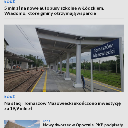
ŁÓDŹ
5 mln zł na nowe autobusy szkolne w Łódzkiem.
Wiadomo, które gminy otrzymają wsparcie
ŁÓDŹ
Na stacji Tomaszów Mazowiecki ukończono inwestycję
za 19,9 mln zł
ŁÓDŹ
Nowy dworzec w Opocznie. PKP podpisały