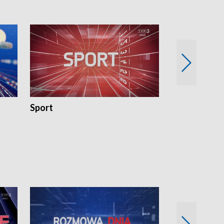
Sport
Rozmowa Dn