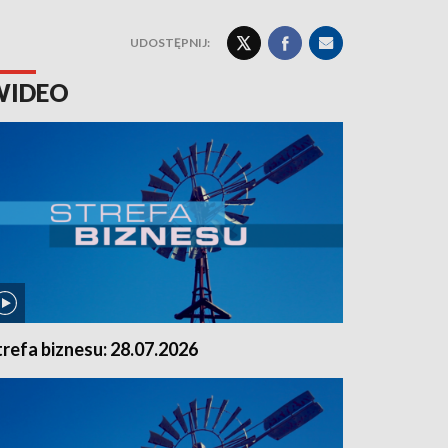
UDOSTĘPNIJ:
WIDEO
trefa biznesu: 28.07.2026