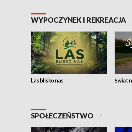
WYPOCZYNEK I REKREACJA
Las blisko nas
Świat n
SPOŁECZEŃSTWO