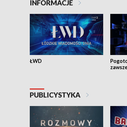
INFORMACJE
ŁWD
Pogoto
zawsze
PUBLICYSTYKA