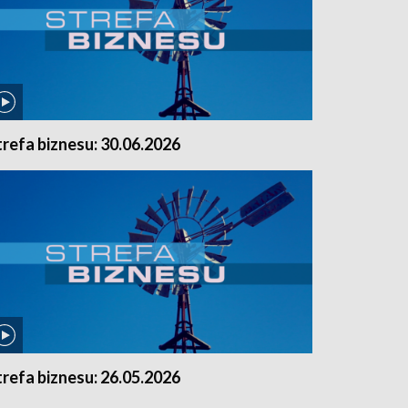
trefa biznesu: 30.06.2026
trefa biznesu: 26.05.2026