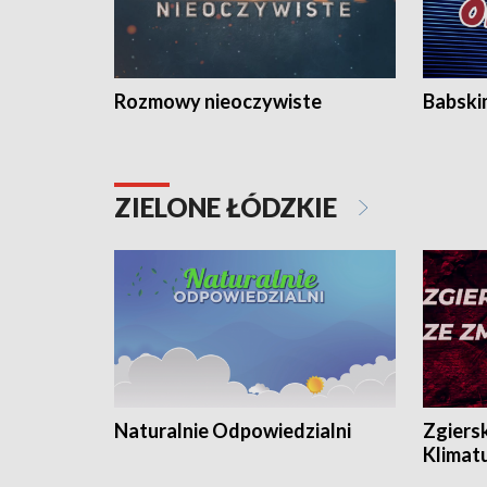
Rozmowy nieoczywiste
Babski
ZIELONE ŁÓDZKIE
Naturalnie Odpowiedzialni
Zgiers
Klimat