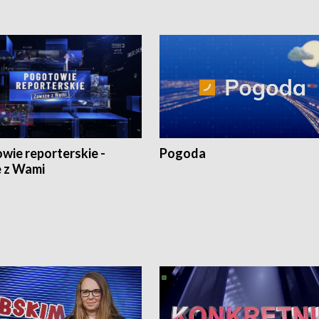
wie reporterskie -
Pogoda
 z Wami