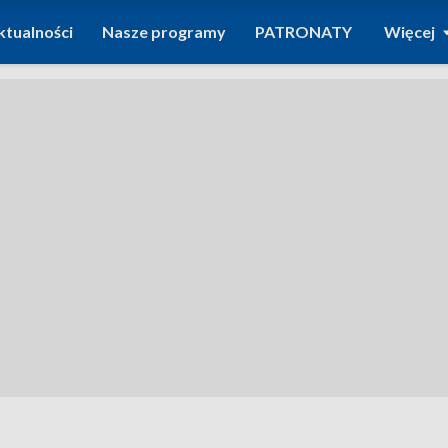
ktualności
Nasze programy
PATRONATY
Więcej