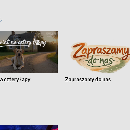
a cztery łapy
Zapraszamy do nas