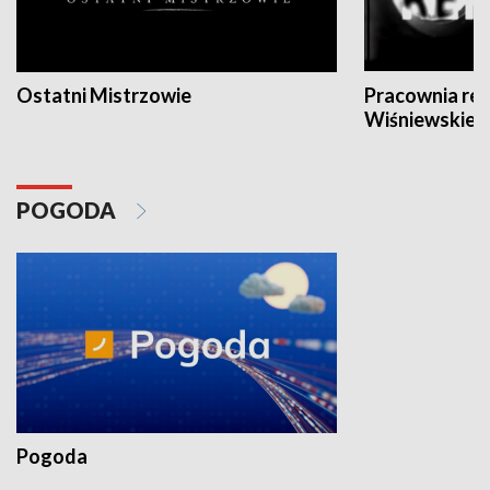
Ostatni Mistrzowie
Pracownia re
Wiśniewskieg
POGODA
Pogoda