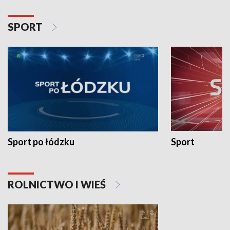
SPORT
Sport po łódzku
Sport
ROLNICTWO I WIEŚ