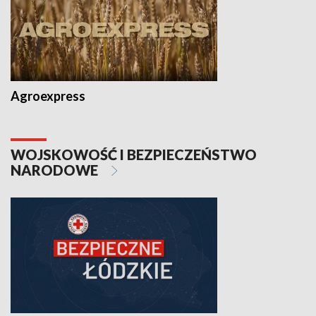
Agroexpress
WOJSKOWOŚĆ I BEZPIECZEŃSTWO
NARODOWE