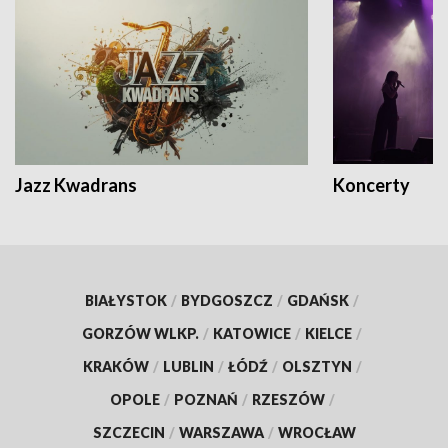
Jazz Kwadrans
Koncerty
BIAŁYSTOK
/
BYDGOSZCZ
/
GDAŃSK
/
GORZÓW WLKP.
/
KATOWICE
/
KIELCE
/
KRAKÓW
/
LUBLIN
/
ŁÓDŹ
/
OLSZTYN
/
OPOLE
/
POZNAŃ
/
RZESZÓW
/
SZCZECIN
/
WARSZAWA
/
WROCŁAW