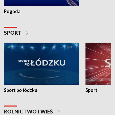
Pogoda
SPORT
Sport po łódzku
Sport
ROLNICTWO I WIEŚ