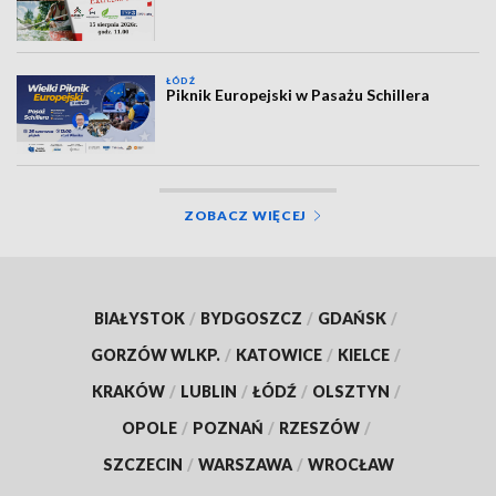
ŁÓDŹ
Piknik Europejski w Pasażu Schillera
ZOBACZ WIĘCEJ
BIAŁYSTOK
/
BYDGOSZCZ
/
GDAŃSK
/
GORZÓW WLKP.
/
KATOWICE
/
KIELCE
/
KRAKÓW
/
LUBLIN
/
ŁÓDŹ
/
OLSZTYN
/
OPOLE
/
POZNAŃ
/
RZESZÓW
/
SZCZECIN
/
WARSZAWA
/
WROCŁAW