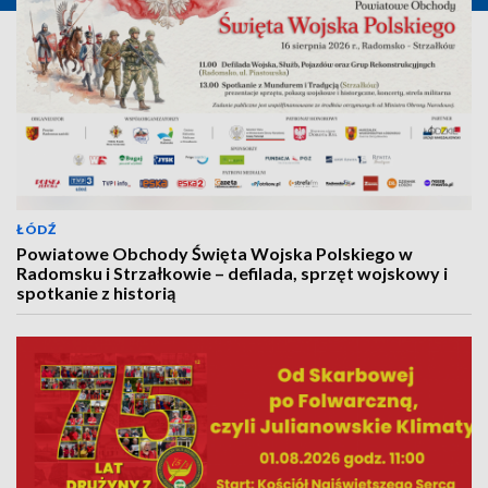
ŁÓDŹ
Powiatowe Obchody Święta Wojska Polskiego w
Radomsku i Strzałkowie – defilada, sprzęt wojskowy i
spotkanie z historią