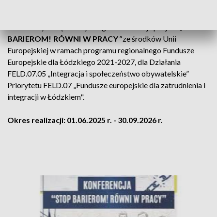
wolnych od barier.
Powiatowy Urząd Pracy w Zgierzu realizuje projekt
„
STOP
BARIEROM! RÓWNI W PRACY
"
ze środków Unii
Europejskiej w ramach programu regionalnego Fundusze
Europejskie dla Łódzkiego 2021-2027, dla Działania
FELD.07.05 „Integracja i społeczeństwo obywatelskie”
Priorytetu FELD.07 „Fundusze europejskie dla zatrudnienia i
integracji w Łódzkiem".
Okres realizacji: 01.06.2025 r. - 30.09.2026 r.