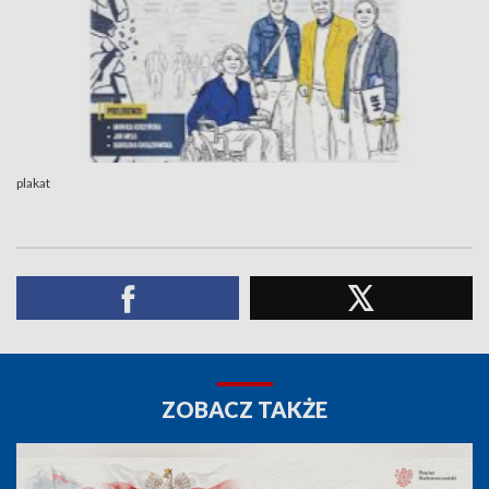
plakat
ZOBACZ TAKŻE