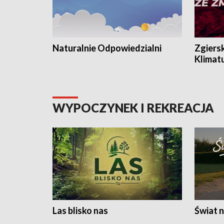
Naturalnie Odpowiedzialni
Zgiers
Klimat
WYPOCZYNEK I REKREACJA
Las blisko nas
Świat n