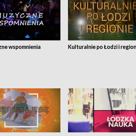
ne wspomnienia
Kulturalnie po Łodzi i regio