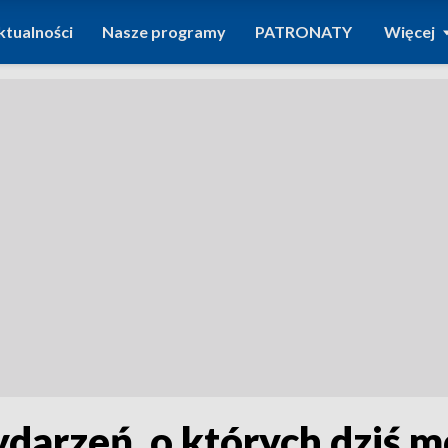
ktualności
Nasze programy
PATRONATY
Więcej
ydarzeń, o których dziś 