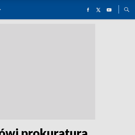
mówi prokuratura