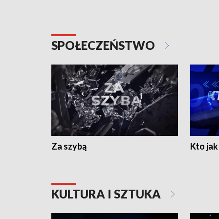
SPOŁECZEŃSTWO
Za szybą
Kto jak 
KULTURA I SZTUKA