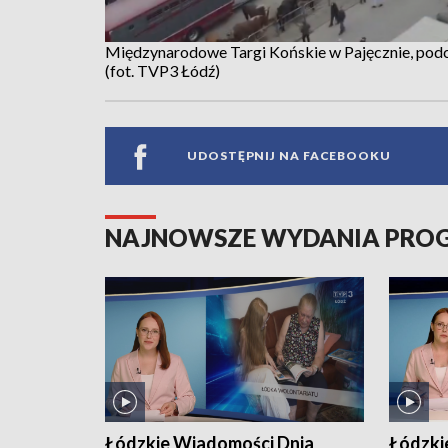
Międzynarodowe Targi Końskie w Pajęcznie, podcz
(fot. TVP3 Łódź)
UDOSTĘPNIJ NA FACEBOOKU
NAJNOWSZE WYDANIA PR
Łódzkie Wiadomości Dnia
Łódzki