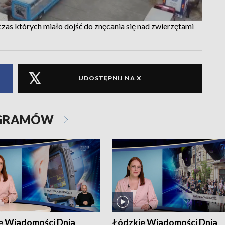
as których miało dojść do znęcania się nad zwierzętami
UDOSTĘPNIJ NA X
OGRAMÓW
e Wiadomości Dnia
Łódzkie Wiadomości Dnia