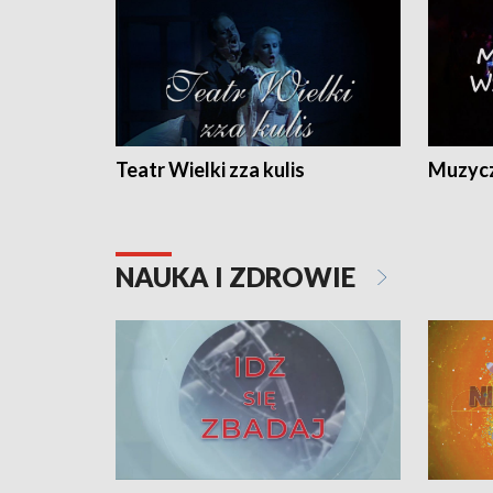
Teatr Wielki zza kulis
Muzycz
NAUKA I ZDROWIE