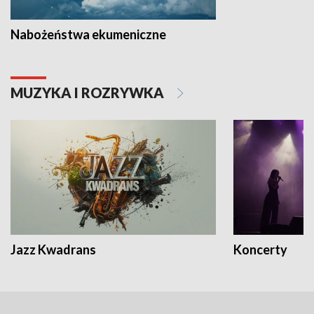
Nabożeństwa ekumeniczne
MUZYKA I ROZRYWKA
Jazz Kwadrans
Koncerty