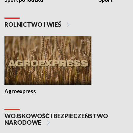
ROLNICTWO I WIEŚ
Agroexpress
WOJSKOWOŚĆ I BEZPIECZEŃSTWO
NARODOWE