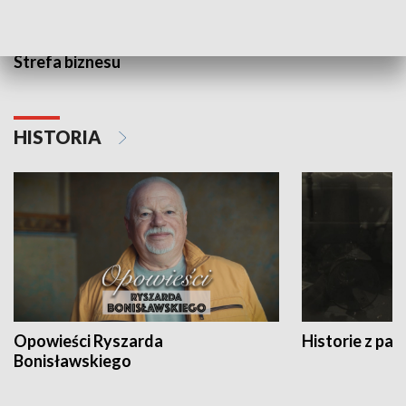
Strefa biznesu
HISTORIA
Opowieści Ryszarda
Historie z pas
Bonisławskiego