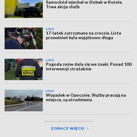
Samochód wjechał w żłobek w Kutnie.
Trwa akcja służb
ŁÓDŹ
17-latek zatrzymany na crossie. Lista
przewinień była wyjątkowo długa
ŁÓDŹ
Pogoda znów dała się we znaki. Ponad 100
interwencji strażaków
ŁÓDŹ
Wypadek w Opocznie. Służby pracują na
miejscu, są utrudnienia
ZOBACZ WIĘCEJ