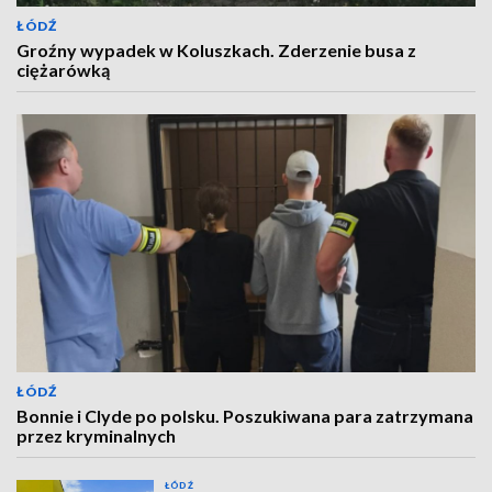
ŁÓDŹ
Groźny wypadek w Koluszkach. Zderzenie busa z
ciężarówką
ŁÓDŹ
Bonnie i Clyde po polsku. Poszukiwana para zatrzymana
przez kryminalnych
ŁÓDŹ