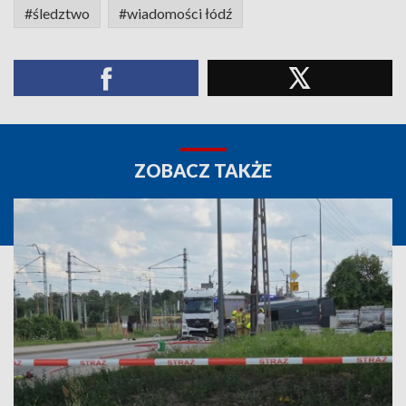
#śledztwo
#wiadomości łódź
ZOBACZ TAKŻE