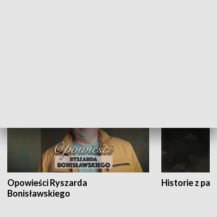
Strefa biznesu
HISTORIA
Opowieści Ryszarda
Historie z pas
Bonisławskiego