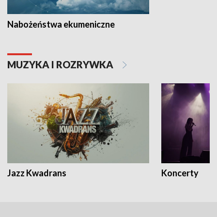
Nabożeństwa ekumeniczne
MUZYKA I ROZRYWKA
Jazz Kwadrans
Koncerty