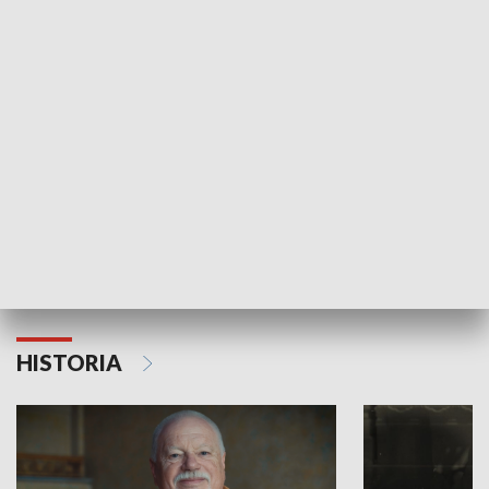
GOSPODARKA
Strefa biznesu
HISTORIA