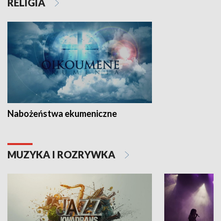
RELIGIA
Nabożeństwa ekumeniczne
MUZYKA I ROZRYWKA