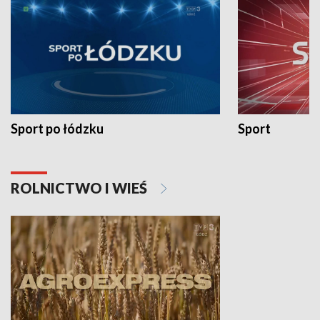
Sport po łódzku
Sport
ROLNICTWO I WIEŚ