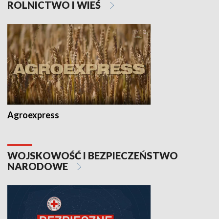
ROLNICTWO I WIEŚ
Agroexpress
WOJSKOWOŚĆ I BEZPIECZEŃSTWO
NARODOWE