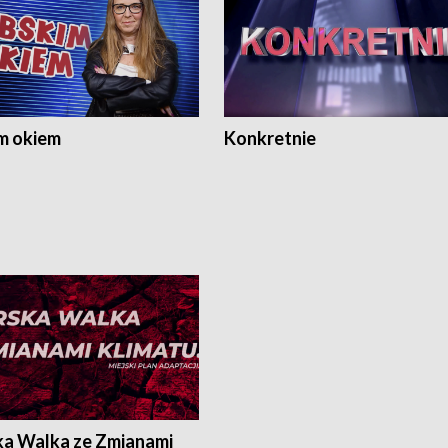
m okiem
Konkretnie
ka Walka ze Zmianami