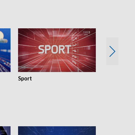
Sport
Rozmowa Dn