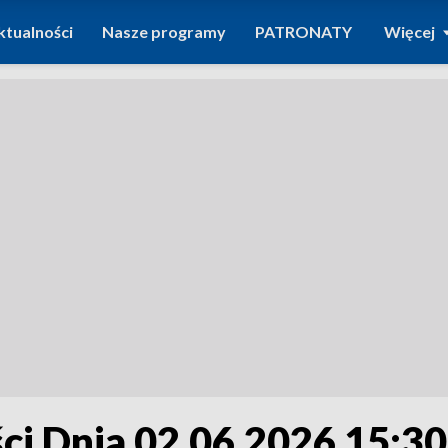
ktualności
Nasze programy
PATRONATY
Więcej
i Dnia 02.06.2026 15:30