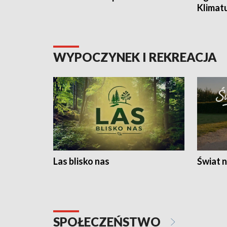
Klimat
WYPOCZYNEK I REKREACJA
Las blisko nas
Świat n
SPOŁECZEŃSTWO