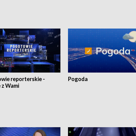
wie reporterskie -
Pogoda
 z Wami