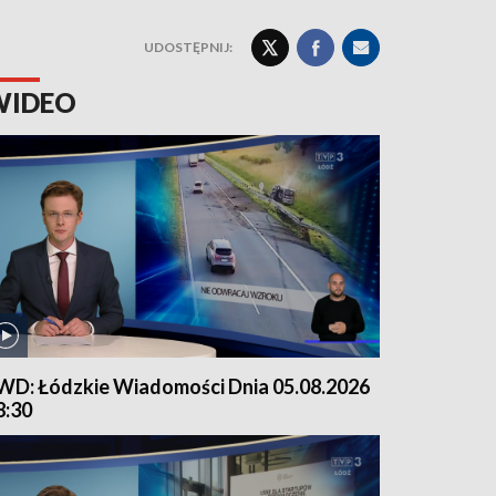
UDOSTĘPNIJ:
WIDEO
WD: Łódzkie Wiadomości Dnia 05.08.2026
8:30