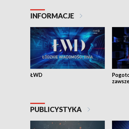
INFORMACJE
ŁWD
Pogoto
zawsze
PUBLICYSTYKA