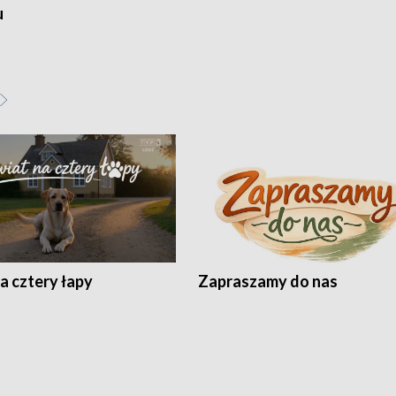
u
a cztery łapy
Zapraszamy do nas