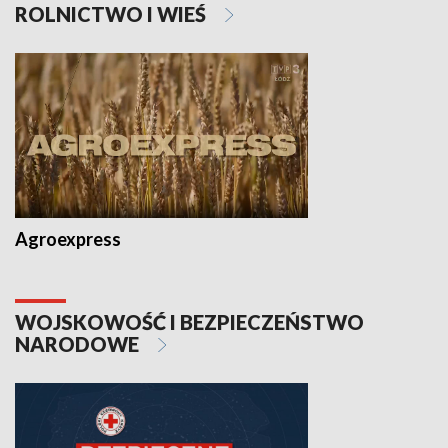
ROLNICTWO I WIEŚ
Agroexpress
WOJSKOWOŚĆ I BEZPIECZEŃSTWO
NARODOWE