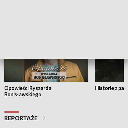
Strefa biznesu
HISTORIA
Opowieści Ryszarda
Historie z pas
Bonisławskiego
REPORTAŻE