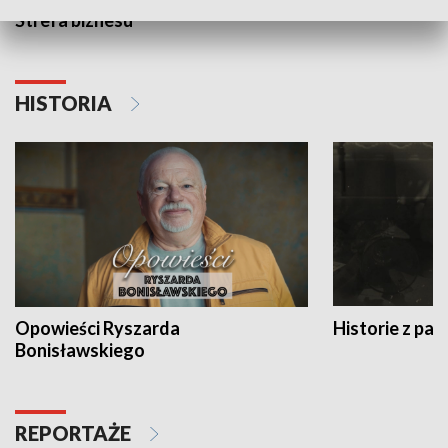
Strefa biznesu
HISTORIA
Opowieści Ryszarda
Historie z pas
Bonisławskiego
REPORTAŻE