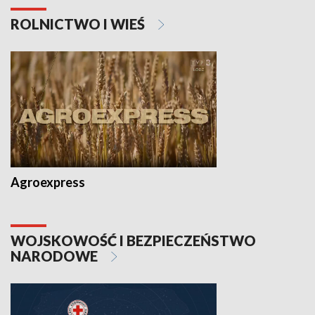
ROLNICTWO I WIEŚ
Agroexpress
WOJSKOWOŚĆ I BEZPIECZEŃSTWO
NARODOWE