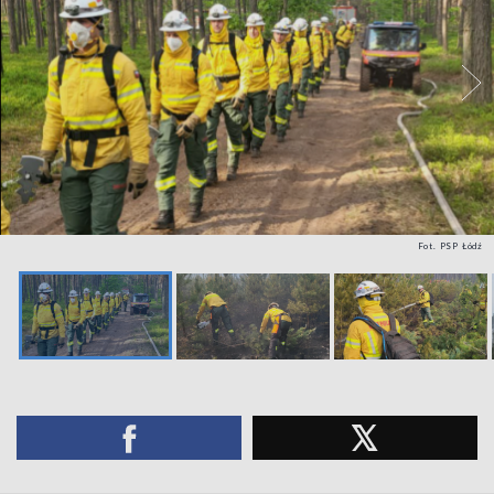
Fot. PSP Łódź