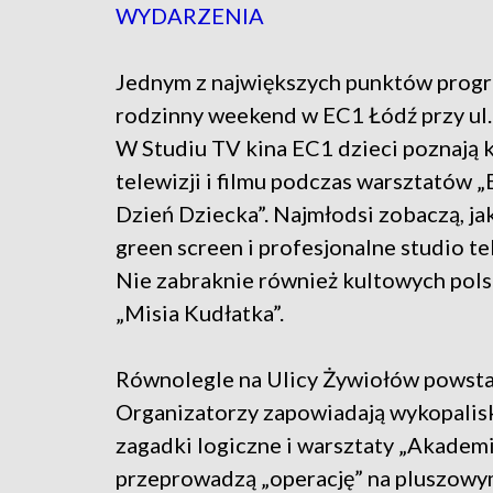
WYDARZENIA
Jednym z największych punktów prog
rodzinny weekend w EC1 Łódź przy ul.
W Studiu TV kina EC1 dzieci poznają k
telewizji i filmu podczas warsztatów 
Dzień Dziecka”. Najmłodsi zobaczą, jak
green screen i profesjonalne studio te
Nie zabraknie również kultowych polski
„Misia Kudłatka”.
Równolegle na Ulicy Żywiołów powsta
Organizatorzy zapowiadają wykopalis
zagadki logiczne i warsztaty „Akademi
przeprowadzą „operację” na pluszowy