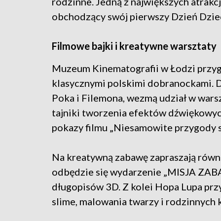
rodzinne. Jedną z największych atrakc
obchodzący swój pierwszy Dzień Dzie
Filmowe bajki i kreatywne warsztaty
Muzeum Kinematografii w Łodzi przy
klasycznymi polskimi dobranockami. Dz
Poka i Filemona, wezmą udział w wars
tajniki tworzenia efektów dźwiękowych
pokazy filmu „Niesamowite przygody s
Na kreatywną zabawę zapraszają równ
odbędzie się wydarzenie „MISJA ZAB
długopisów 3D. Z kolei Hopa Lupa prz
slime, malowania twarzy i rodzinnych