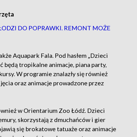
rzęta
ŁODZI DO POPRAWKI. REMONT MOŻE
akże Aquapark Fala. Pod hasłem „Dzieci
 będą tropikalne animacje, piana party,
ursy. W programie znalazły się również
ęcia oraz animacje prowadzone przez
wnież w Orientarium Zoo Łódź. Dzieci
emury, skorzystają z dmuchańców i gier
jawią się brokatowe tatuaże oraz animacje