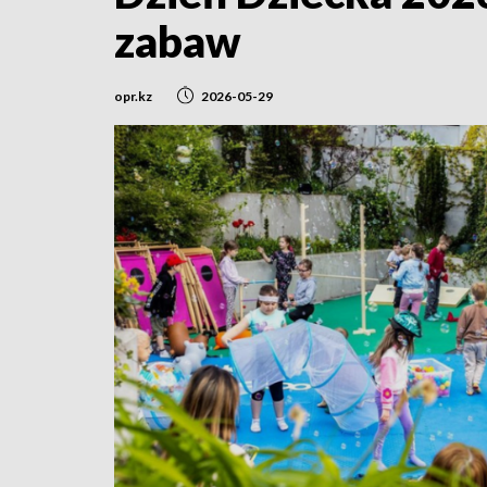
zabaw
opr.kz
2026-05-29