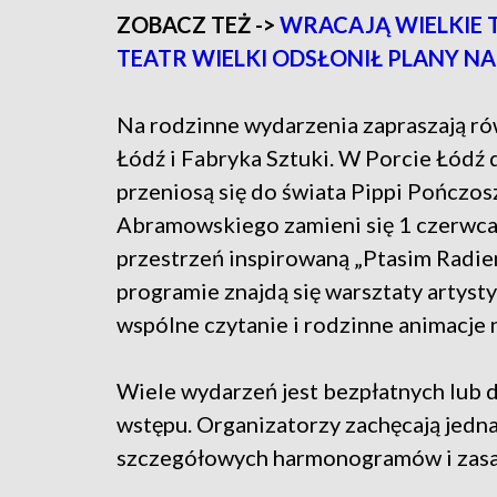
ZOBACZ TEŻ ->
WRACAJĄ WIELKIE 
TEATR WIELKI ODSŁONIŁ PLANY NA
Na rodzinne wydarzenia zapraszają ró
Łódź i Fabryka Sztuki. W Porcie Łódź 
przeniosą się do świata Pippi Pończosz
Abramowskiego zamieni się 1 czerwc
przestrzeń inspirowaną „Ptasim Radie
programie znajdą się warsztaty artyst
wspólne czytanie i rodzinne animacje
Wiele wydarzeń jest bezpłatnych lub 
wstępu. Organizatorzy zachęcają jedn
szczegółowych harmonogramów i zasa