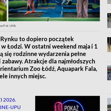
baw/Fot. UMŁ
m Rynku to dopiero początek
w Łodzi. W ostatni weekend maja i 1
ą się rodzinne wydarzenia pełne
i zabawy. Atrakcje dla najmłodszych
rientarium Zoo Łódź, Aquapark Fala,
ele innych miejsc.
 2026.
INE-UPU