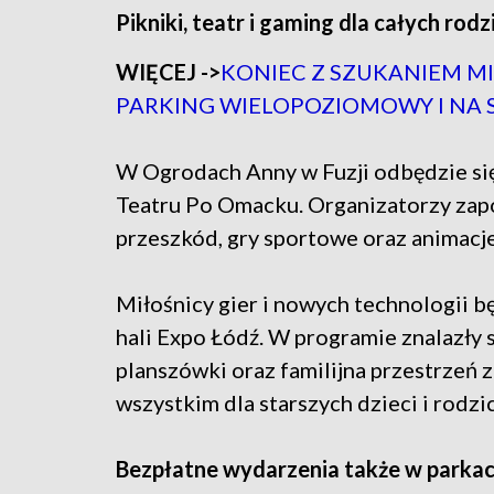
Pikniki, teatr i gaming dla całych rodz
WIĘCEJ ->
KONIEC Z SZUKANIEM MI
PARKING WIELOPOZIOMOWY I NA 
W Ogrodach Anny w Fuzji odbędzie się
Teatru Po Omacku. Organizatorzy zap
przeszkód, gry sportowe oraz animacje
Miłośnicy gier i nowych technologii 
hali Expo Łódź. W programie znalazły s
planszówki oraz familijna przestrzeń 
wszystkim dla starszych dzieci i rodz
Bezpłatne wydarzenia także w parkach