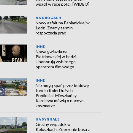
wpadł w ręce policji [WIDEO]
NA DROGACH
Nowy asfalt na Pabianickiej w
Łodzi. Znamy termin
rozpoczęcia prac
INNE
Nowa gwiazda na
Piotrkowskiej w Łodzi.
Uhonorują wybitnego
operatora filmowego
INNE
Nie mogą spać przez budowę
tunelu Kolei Dużych
Prędkości. Mieszkańcy
Karolewa mówią o nocnym
koszmarze
NA SYGNALE
Groźny wypadek w
Koluszkach. Zderzenie busa z