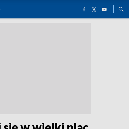
się w wielki plac