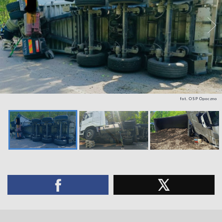
fot. OSP Opoczno