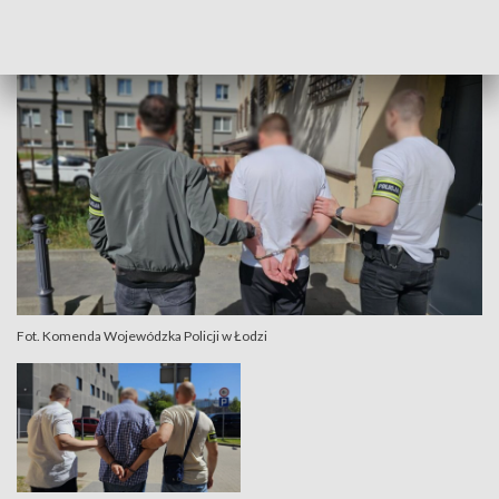
Łodzi.
Fot. Komenda Wojewódzka Policji w Łodzi