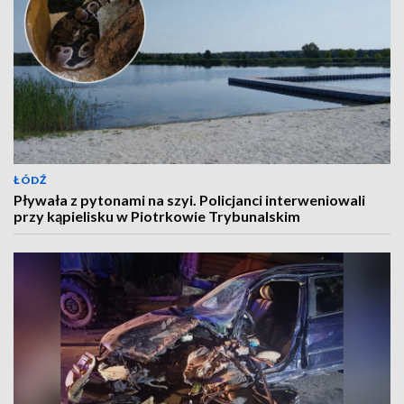
ŁÓDŹ
Pływała z pytonami na szyi. Policjanci interweniowali
przy kąpielisku w Piotrkowie Trybunalskim