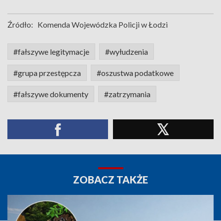
Źródło:
Komenda Wojewódzka Policji w Łodzi
#fałszywe legitymacje
#wyłudzenia
#grupa przestępcza
#oszustwa podatkowe
#fałszywe dokumenty
#zatrzymania
ZOBACZ TAKŻE