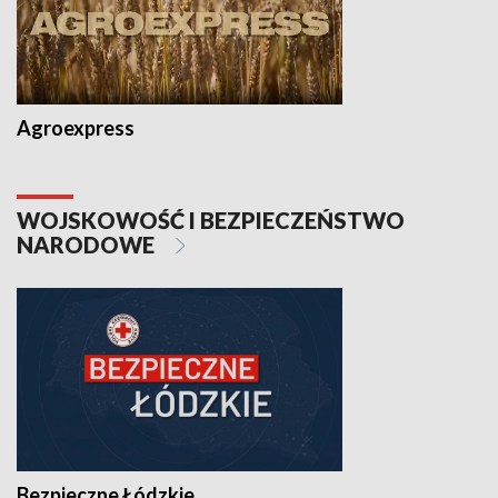
Agroexpress
WOJSKOWOŚĆ I BEZPIECZEŃSTWO
NARODOWE
Bezpieczne Łódzkie