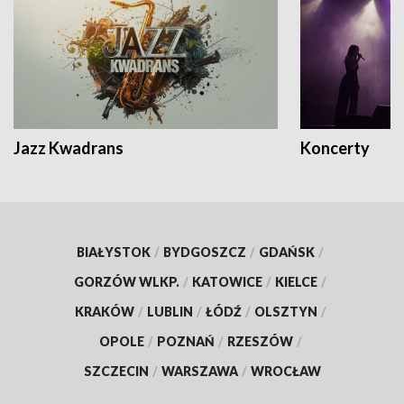
Jazz Kwadrans
Koncerty
BIAŁYSTOK
/
BYDGOSZCZ
/
GDAŃSK
/
GORZÓW WLKP.
/
KATOWICE
/
KIELCE
/
KRAKÓW
/
LUBLIN
/
ŁÓDŹ
/
OLSZTYN
/
OPOLE
/
POZNAŃ
/
RZESZÓW
/
SZCZECIN
/
WARSZAWA
/
WROCŁAW