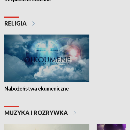
RELIGIA
Nabożeństwa ekumeniczne
MUZYKA I ROZRYWKA