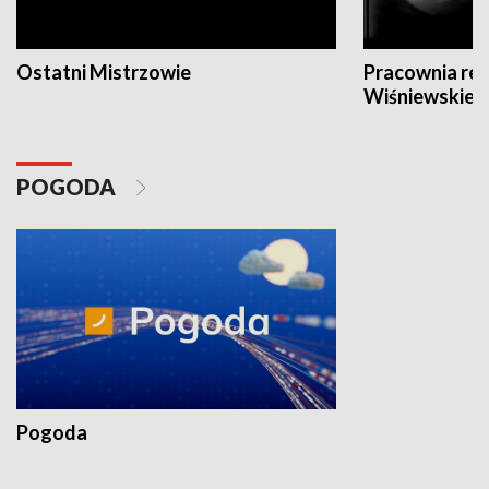
Ostatni Mistrzowie
Pracownia re
Wiśniewskieg
POGODA
Pogoda