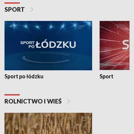
SPORT
Sport po łódzku
Sport
ROLNICTWO I WIEŚ