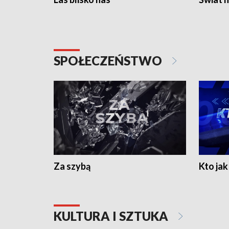
SPOŁECZEŃSTWO
Za szybą
Kto jak 
KULTURA I SZTUKA