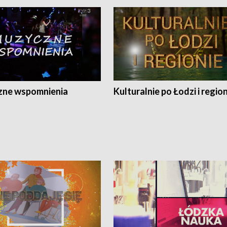
ne wspomnienia
Kulturalnie po Łodzi i regio