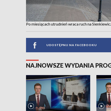
Po miesiącach utrudnień wraca ruch na Sienkiewi
UDOSTĘPNIJ NA FACEBOOKU
NAJNOWSZE WYDANIA PR