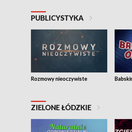
PUBLICYSTYKA
Rozmowy nieoczywiste
Babski
ZIELONE ŁÓDZKIE