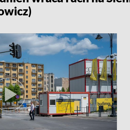
owicz)