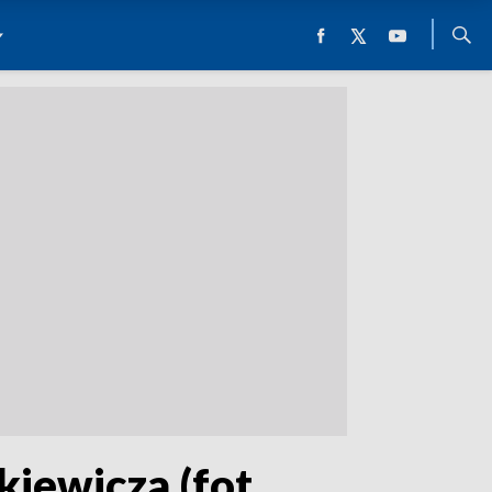
iewicza (fot.