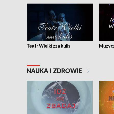
Teatr Wielki zza kulis
Muzycz
NAUKA I ZDROWIE