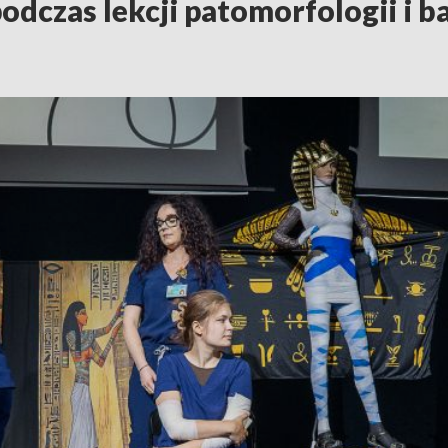
podczas lekcji patomorfologii i