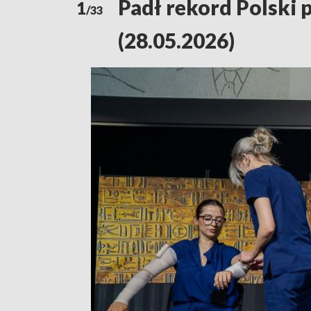
Padł rekord Polski 
1
/33
(28.05.2026)