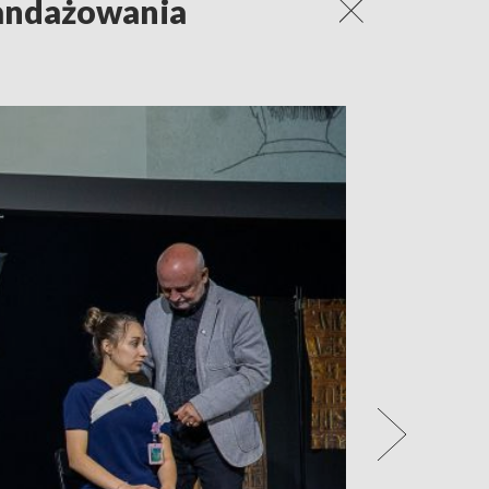
 bandażowania