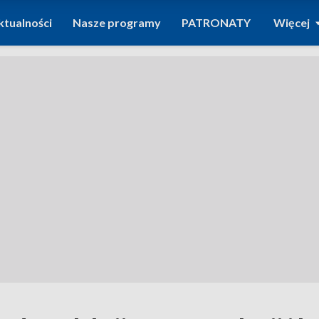
ktualności
Nasze programy
PATRONATY
Więcej