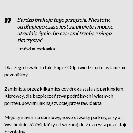
Bardzo brakuje tego przejścia. Niestety,
od długiego czasu jest zamknięte i mocno
utrudnia życie, bo czasami trzeba z niego
skorzystać
– mówi mieszkanka.
Dlaczego trwało to tak długo? Odpowiedzi na to pytanie nie
poznaliśmy.
Zamknięta przez kilka miesięcy droga stała się parkingiem.
Kierowcy, dla bezpieczeństwa podróżnych i własnych
portfeli, powinni jak najszybciej przestawić auta.
Między innymi na darmowy, nowo otwarty parking przy ul.
Wschodniej 62/64, który od wczoraj do 7 czerwca pozostaje
bezpłatny.