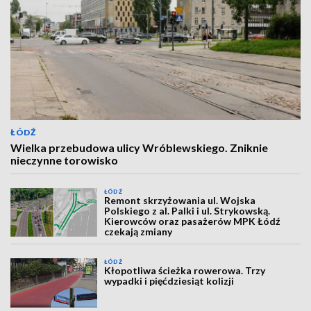
ŁÓDŹ
Wielka przebudowa ulicy Wróblewskiego. Zniknie
nieczynne torowisko
ŁÓDŹ
Remont skrzyżowania ul. Wojska
Polskiego z al. Palki i ul. Strykowską.
Kierowców oraz pasażerów MPK Łódź
czekają zmiany
ŁÓDŹ
Kłopotliwa ścieżka rowerowa. Trzy
wypadki i pięćdziesiąt kolizji