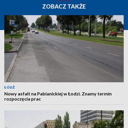
ZOBACZ TAKŻE
ŁÓDŹ
Nowy asfalt na Pabianickiej w Łodzi. Znamy termin
rozpoczęcia prac