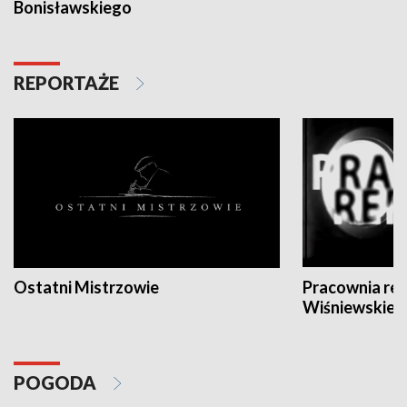
Bonisławskiego
REPORTAŻE
Ostatni Mistrzowie
Pracownia re
Wiśniewskieg
POGODA