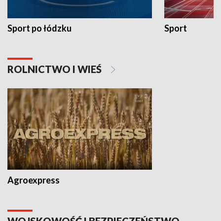
Sport po łódzku
Sport
ROLNICTWO I WIEŚ
Agroexpress