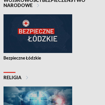
WOJSKOWOŚĆ I BEZPIECZEŃSTWO
NARODOWE
Bezpieczne Łódzkie
RELIGIA