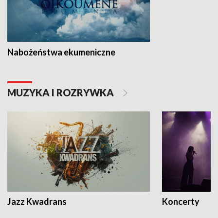
Nabożeństwa ekumeniczne
MUZYKA I ROZRYWKA
Jazz Kwadrans
Koncerty