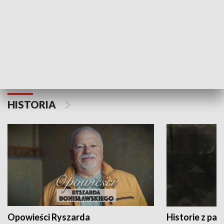
Strefa biznesu
HISTORIA
Opowieści Ryszarda
Historie z pas