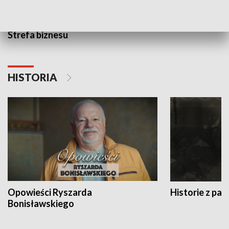
Strefa biznesu
HISTORIA
Opowieści Ryszarda
Historie z pas
Bonisławskiego