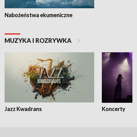
Nabożeństwa ekumeniczne
MUZYKA I ROZRYWKA
Jazz Kwadrans
Koncerty