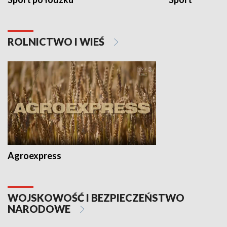
ROLNICTWO I WIEŚ
Agroexpress
WOJSKOWOŚĆ I BEZPIECZEŃSTWO
NARODOWE