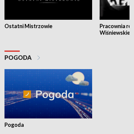
Ostatni Mistrzowie
Pracownia re
Wiśniewskieg
POGODA
Pogoda