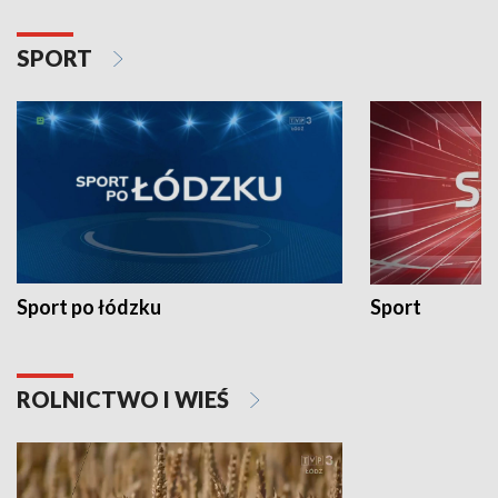
SPORT
Sport po łódzku
Sport
ROLNICTWO I WIEŚ