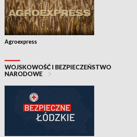
Agroexpress
WOJSKOWOŚĆ I BEZPIECZEŃSTWO
NARODOWE