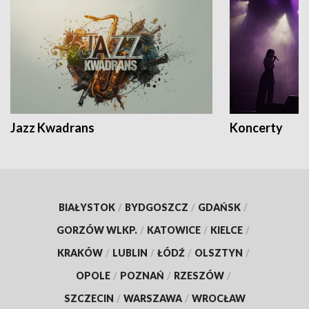
Jazz Kwadrans
Koncerty
BIAŁYSTOK
/
BYDGOSZCZ
/
GDAŃSK
/
GORZÓW WLKP.
/
KATOWICE
/
KIELCE
/
KRAKÓW
/
LUBLIN
/
ŁÓDŹ
/
OLSZTYN
/
OPOLE
/
POZNAŃ
/
RZESZÓW
/
SZCZECIN
/
WARSZAWA
/
WROCŁAW