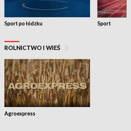
Sport po łódzku
Sport
ROLNICTWO I WIEŚ
Agroexpress