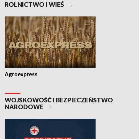
ROLNICTWO I WIEŚ
Agroexpress
WOJSKOWOŚĆ I BEZPIECZEŃSTWO
NARODOWE