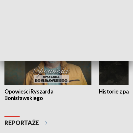
Strefa biznesu
HISTORIA
Opowieści Ryszarda
Historie z pas
Bonisławskiego
REPORTAŻE