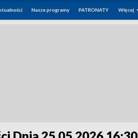
ktualności
Nasze programy
PATRONATY
Więcej
i Dnia 25.05.2026 16:30