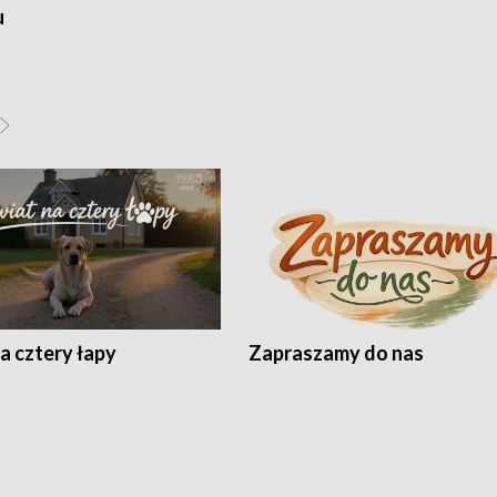
u
a cztery łapy
Zapraszamy do nas