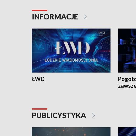
INFORMACJE
ŁWD
Pogoto
zawsze
PUBLICYSTYKA