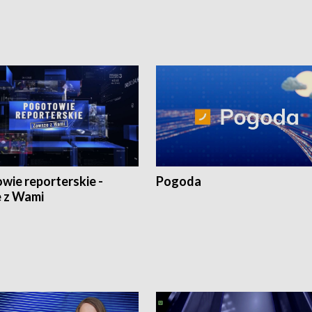
wie reporterskie -
Pogoda
 z Wami