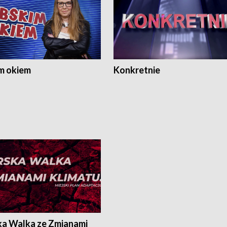
m okiem
Konkretnie
ka Walka ze Zmianami