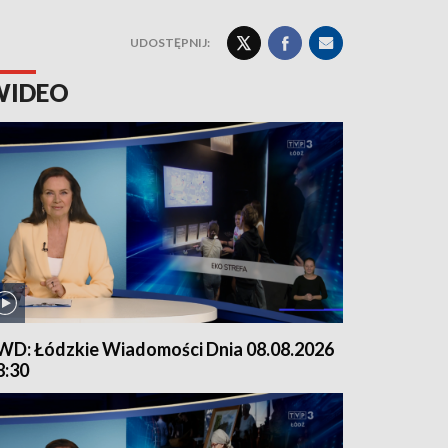
UDOSTĘPNIJ:
WIDEO
WD: Łódzkie Wiadomości Dnia 08.08.2026
8:30