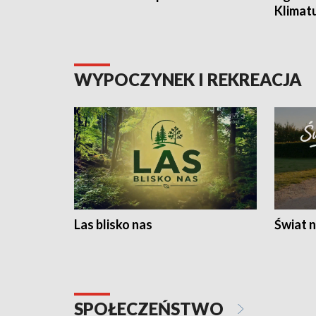
Klimat
WYPOCZYNEK I REKREACJA
Las blisko nas
Świat n
SPOŁECZEŃSTWO