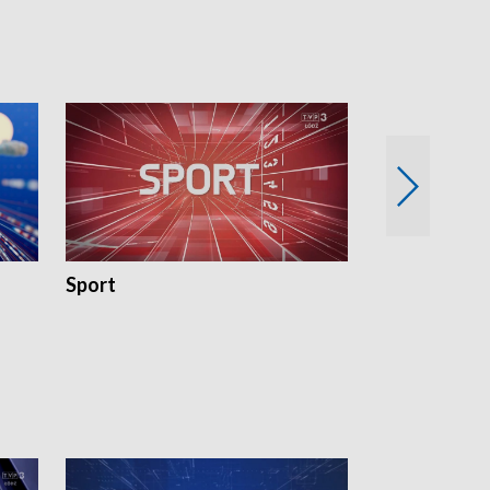
Sport
Rozmowa Dn