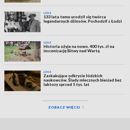
ŁÓDŹ
133 lata temu urodził się twórca
legendarnych dżinsów. Pochodził z Łodzi
ŁÓDŹ
Historia ożyje na nowo. 400 tys. zł na
inscenizację Bitwy nad Wartą
ŁÓDŹ
Zaskakujące odkrycie łódzkich
naukowców. Ślady mlecznych biesiad bez
laktozy sprzed 5 tys. lat
ZOBACZ WIĘCEJ