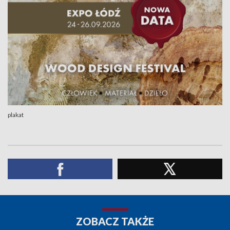
plakat
ZOBACZ TAKŻE