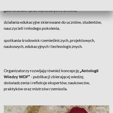
galeria sztuki i prac wykonanych z drewna,
działania edukacyjne skierowane do uczniów, studentów,
nauczycieli i młodego pokolenia,
spotkania środowisk rzemieślniczych, projektowych,
naukowych, edukacyjnych i technologicznych.
Organizatorzy rozwijają również koncepcję
„Antologii
Wiedzy WDF”
- publikacji zbierającej wiedzę,
doświadczenia i refleksje ekspertów, naukowców,
praktyków oraz mistrzów rzemiosła.