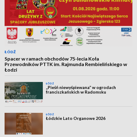
ŁÓDŹ
Spacer w ramach obchodów 75-lecia Koła
Przewodników PTTK im. Rajmunda Rembielińskiego w
Łodzi
ŁÓDŹ
„Pieśń niewyśpiewana” w ogrodach
franciszkańskich w Radomsku
ŁÓDŹ
Łódzkie Lato Organowe 2026