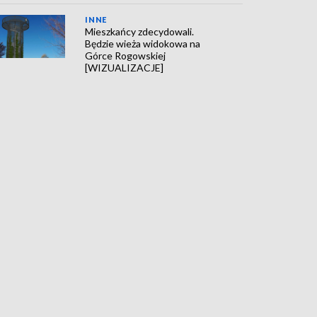
INNE
Mieszkańcy zdecydowali.
Będzie wieża widokowa na
Górce Rogowskiej
[WIZUALIZACJE]