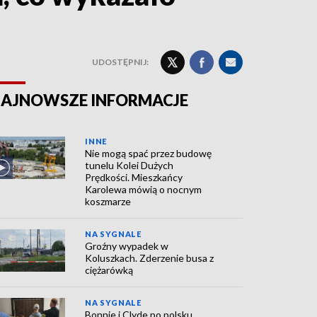
UDOSTĘPNIJ:
AJNOWSZE INFORMACJE
INNE
Nie mogą spać przez budowę
tunelu Kolei Dużych
Prędkości. Mieszkańcy
Karolewa mówią o nocnym
koszmarze
NA SYGNALE
Groźny wypadek w
Koluszkach. Zderzenie busa z
ciężarówką
NA SYGNALE
Bonnie i Clyde po polsku.