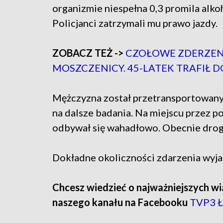
organizmie niespełna 0,3 promila alko
Policjanci zatrzymali mu prawo jazdy.
ZOBACZ TEŻ ->
CZOŁOWE ZDERZEN
MOSZCZENICY. 45-LATEK TRAFIŁ D
Mężczyzna został przetransportowany 
na dalsze badania. Na miejscu przez p
odbywał się wahadłowo. Obecnie droga 
Dokładne okoliczności zdarzenia wyjaś
Chcesz wiedzieć o najważniejszych wi
naszego kanału na Facebooku
TVP3 Ł