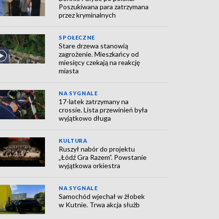
Poszukiwana para zatrzymana
przez kryminalnych
SPOŁECZNE
Stare drzewa stanowią
zagrożenie. Mieszkańcy od
miesięcy czekają na reakcję
miasta
NA SYGNALE
17-latek zatrzymany na
crossie. Lista przewinień była
wyjątkowo długa
KULTURA
Ruszył nabór do projektu
„Łódź Gra Razem”. Powstanie
wyjątkowa orkiestra
NA SYGNALE
Samochód wjechał w żłobek
w Kutnie. Trwa akcja służb