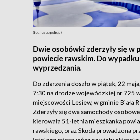
(fot.ilustr./policja)
Dwie osobówki zderzyły się w 
powiecie rawskim. Do wypadku
wyprzedzania.
Do zdarzenia doszło w piątek, 22 maja
7:30 na drodze wojewódzkiej nr 725 
miejscowości Lesiew, w gminie Biała 
Zderzyły się dwa samochody osobowe, 
kierowała 51-letnia mieszkanka powia
rawskiego, oraz Skoda prowadzona pr
letniego mieszkańca powiatu skiernie