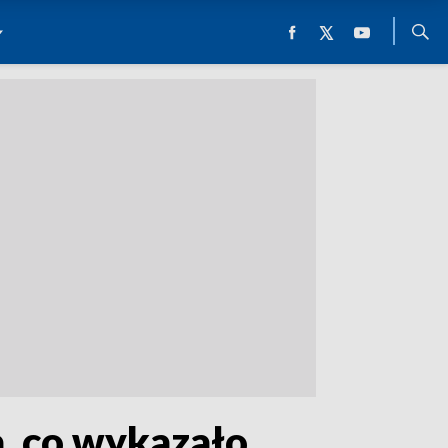
, co wykazało