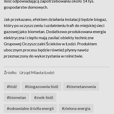
ilość odpowiadającą zapotrzebowaniu około 14 tys.
gospodarstw domowych.
Jak przekazano, efektem działania instalacji będzie biogaz,
który po oczyszczeniu i uzdatnieniu trafi do miejskiej sieci
gazowej jako biometan. Dodatkowo produkowana energia
elektryczna i ciepło mają zasilać obiekty techniczne
Grupowej Oczyszczalni Ścieków w Łodzi. Produktem
ubocznym procesu będzie również płynny nawóz
przeznaczony do wykorzystania w rolnictwie.
Źródło:
Urząd Miasta Łodzi
#łódź
#biogazownia łódź
#biometanownia
#biometan
#zwik łódź
#odnawialne źródła energii
#zielona energia