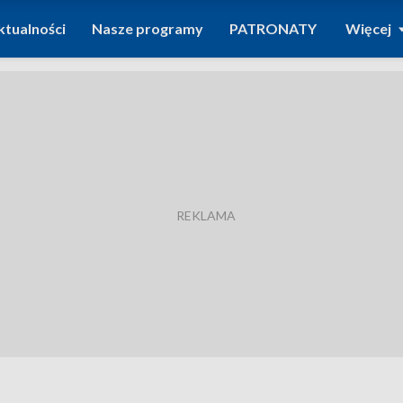
ktualności
Nasze programy
PATRONATY
Więcej