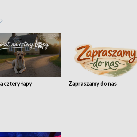
a cztery łapy
Zapraszamy do nas