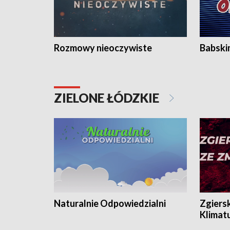
Rozmowy nieoczywiste
Babski
ZIELONE ŁÓDZKIE
Naturalnie Odpowiedzialni
Zgiers
Klimat