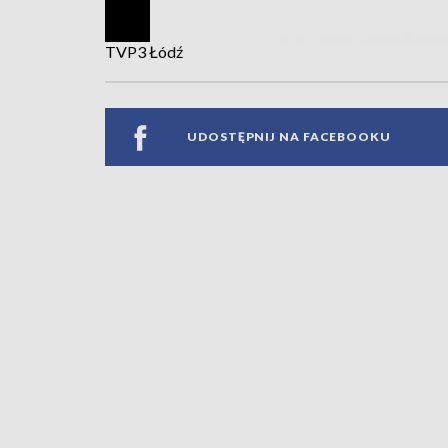
TVP3 Łódź
UDOSTĘPNIJ NA FACEBOOKU