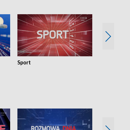
Sport
Rozmowa Dn