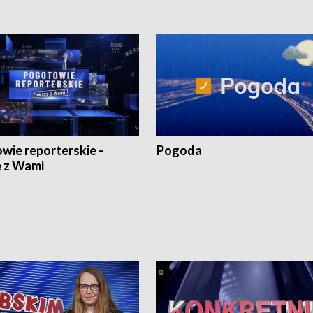
wie reporterskie -
Pogoda
 z Wami