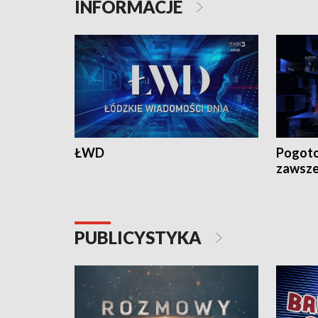
INFORMACJE
ŁWD
Pogoto
zawsze
PUBLICYSTYKA