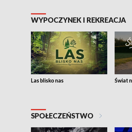
WYPOCZYNEK I REKREACJA
Las blisko nas
Świat n
SPOŁECZEŃSTWO