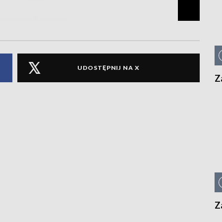
UDOSTĘPNIJ NA X
Z
Z